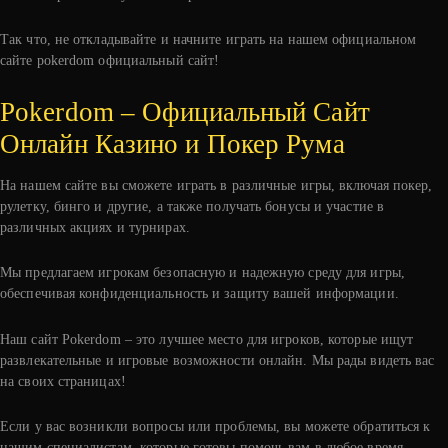
Так что, не откладывайте и начните играть на нашем официальном
сайте pokerdom официальный сайт!
Pokerdom – Официальный Сайт
Онлайн Казино и Покер Рума
На нашем сайте вы сможете играть в различные игры, включая покер,
рулетку, бинго и другие, а также получать бонусы и участие в
различных акциях и турнирах.
Мы предлагаем игрокам безопасную и надежную среду для игры,
обеспечивая конфиденциальность и защиту вашей информации.
Наш сайт Pokerdom – это лучшее место для игроков, которые ищут
развлекательные и игровые возможности онлайн. Мы рады видеть вас
на своих страницах!
Если у вас возникли вопросы или проблемы, вы можете обратиться к
нашим специалистам, которые готовы помочь вам в любое время.