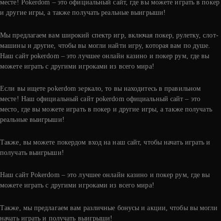
месте! Pokerdom – это официальный сайт, где вы можете играть в покер
и другие игры, а также получать реальные выигрыши!
Мы предлагаем вам широкий спектр игр, включая покер, рулетку, слот-
машины и другие, чтобы вы могли найти игру, которая вам по душе.
Наш сайт pokerdom – это лучшее онлайн казино и покер рум, где вы
можете играть с другими игроками из всего мира!
Если вы ищете pokerdom зеркало, то вы находитесь в правильном
месте! Наш официальный сайт pokerdom официальный сайт – это
место, где вы можете играть в покер и другие игры, а также получать
реальные выигрыши!
Также, вы можете покердом вход на наш сайт, чтобы начать играть и
получать выигрыши!
Наш сайт Pokerdom – это лучшее онлайн казино и покер рум, где вы
можете играть с другими игроками из всего мира!
Также, мы предлагаем вам различные бонусы и акции, чтобы вы могли
начать играть и получать выигрыши!