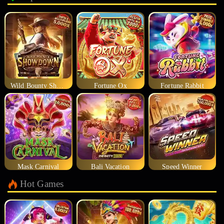
Wild Bounty Showdown
Fortune Ox
Fortune Rabbit
Mask Carnival
Bali Vacation
Speed Winner
Hot Games