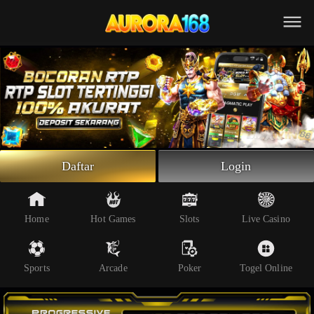
Beranda
Slot Online
Live Casino
Sportsbook
Arcade
Togel Online
Daftar
Login
Poker
Whatsapp
Home
Hot Games
Slots
Live Casino
Telegram
Sports
Arcade
Poker
Togel Online
Livechat