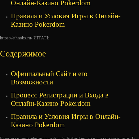
Онлайн-Казино Pokerdom
Правила и Условия Игры в Онлайн-
Казино Pokerdom
https://ethnobs.ru/ ИГРАТЬ
Содержимое
Официальный
Сайт и его
Возможности
Процесс
Регистрации и Входа в
Онлайн-Казино Pokerdom
Правила
и Условия Игры в Онлайн-
Казино Pokerdom
Если вы ищете официальный сайт Pokerdom, то вы на правом пути. В