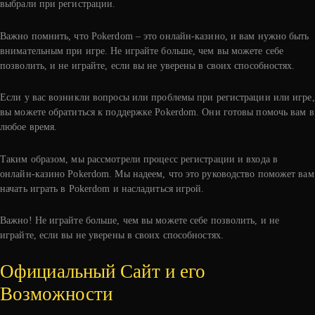
выбрали при регистрации.
Важно помнить, что Pokerdom – это онлайн-казино, и вам нужно быть
внимательным при игре. Не играйте больше, чем вы можете себе
позволить, и не играйте, если вы не уверены в своих способностях.
Если у вас возникли вопросы или проблемы при регистрации или игре,
вы можете обратиться к поддержке Pokerdom. Они готовы помочь вам в
любое время.
Таким образом, мы рассмотрели процесс регистрации и входа в
онлайн-казино Pokerdom. Мы надеем, что это руководство поможет вам
начать играть в Pokerdom и насладиться игрой.
Важно! Не играйте больше, чем вы можете себе позволить, и не
играйте, если вы не уверены в своих способностях.
Официальный Сайт и его
Возможности