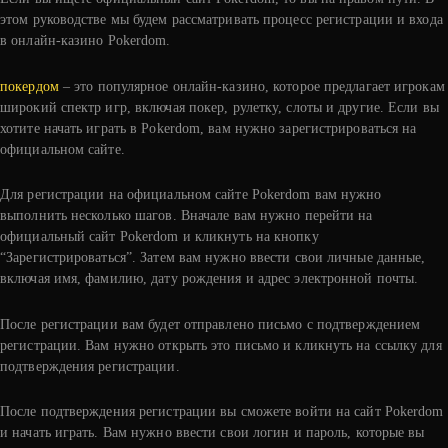
этом руководстве мы будем рассматривать процесс регистрации и входа
в онлайн-казино Pokerdom.
покердом
– это популярное онлайн-казино, которое предлагает игрокам
широкий спектр игр, включая покер, рулетку, слоты и другие. Если вы
хотите начать играть в Pokerdom, вам нужно зарегистрироваться на
официальном сайте.
Для регистрации на официальном сайте Pokerdom вам нужно
выполнить несколько шагов. Вначале вам нужно перейти на
официальный сайт Pokerdom и кликнуть на кнопку
“Зарегистрироваться”. Затем вам нужно ввести свои личные данные,
включая имя, фамилию, дату рождения и адрес электронной почты.
После регистрации вам будет отправлено письмо с подтверждением
регистрации. Вам нужно открыть это письмо и кликнуть на ссылку для
подтверждения регистрации.
После подтверждения регистрации вы сможете войти на сайт Pokerdom
и начать играть. Вам нужно ввести свои логин и пароль, которые вы