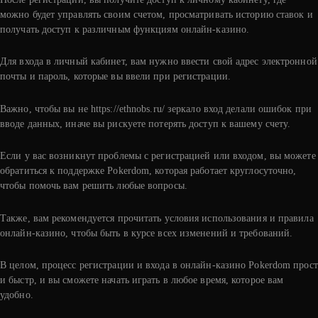
можно будет управлять своим счетом, просматривать историю ставок и
получать доступ к различным функциям онлайн-казино.
Для входа в личный кабинет, вам нужно ввести свой адрес электронной
почты и пароль, которые вы ввели при регистрации.
Важно, чтобы вы не https://ethnobs.ru/ зеркало вход делали ошибок при
вводе данных, иначе вы рискуете потерять доступ к вашему счету.
Если у вас возникнут проблемы с регистрацией или входом, вы можете
обратиться к поддержке Pokerdom, которая работает круглосуточно,
чтобы помочь вам решить любые вопросы.
Также, вам рекомендуется прочитать условия использования и правила
онлайн-казино, чтобы быть в курсе всех изменений и требований.
В целом, процесс регистрации и входа в онлайн-казино Pokerdom прост
и быстр, и вы сможете начать играть в любое время, которое вам
удобно.