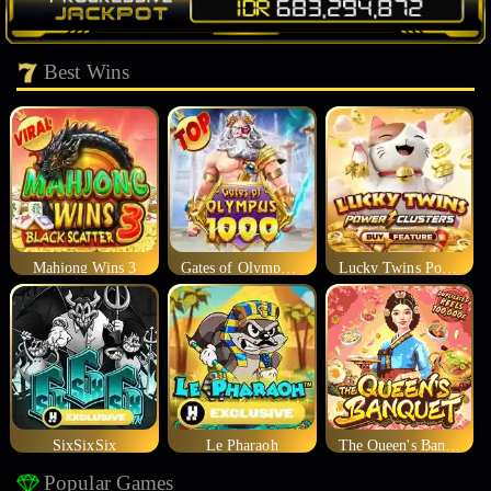
Best Wins
Mahjong Wins 3
Gates of Olympus 1000
Lucky Twins Power Clusters
SixSixSix
Le Pharaoh
The Queen's Banquet
Popular Games