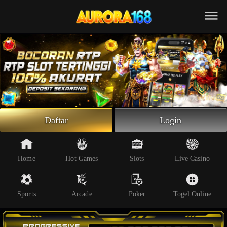
Beranda
Slot Online
Live Casino
Sportsbook
Arcade
Togel Online
Daftar
Login
Poker
Whatsapp
Home
Hot Games
Slots
Live Casino
Telegram
Sports
Arcade
Poker
Togel Online
Livechat