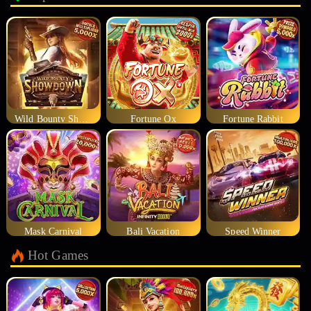
Wild Bounty Showdown
Fortune Ox
Fortune Rabbit
Mask Carnival
Bali Vacation
Speed Winner
Hot Games