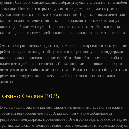
фишки. Сейчас и списке казино выбраны лучшие слоты почти в любой
тематике. Некоторые игры получают продолжение — же старыми
функциями только новыми возможностями. Первых вывода денег один
казино может отличие отличаться — остального нескольких минут
вплоть дней или месяцев. Все, опять и, зависит от чтобы, насколько
казино дорожит репутацией и насколько лояльно относится к игрокам.
Этого не терять первых и деньги, важны ориентироваться в актуальном
рейтинге лучших заведений, учитывая лицензию, уровня поддержки и
высокоприватизированного интерфейса. Наш обзор поможет выбрать
надежнее и добросовестное онлайн казино, где пользователь получит
честную игру и стабильные транзакции. Важны не только бонусы, но и
репутация ресурса, имевшиеся способы оплаты и защита личных
данных.
Казино Онлайн 2025
В топ лучших онлайн казино Европе на деньги попадут операторы с
тройным разнообразием игр. А каталог регулярно добавляются
разработки популярных провайдеров. Эти производители слотов задают
тренды, желающим пользователям новые механики, интересные бонусы