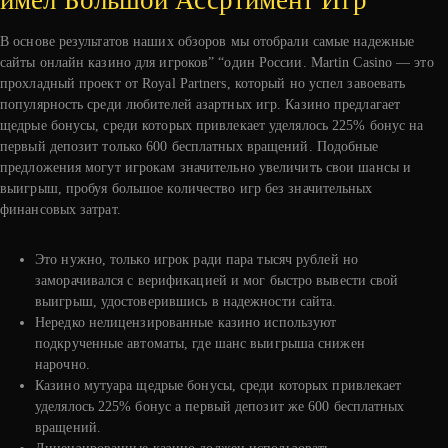
В основе результатов наших обзоров мы отобрали самые надежные
сайты онлайн казино для игроков” “один России. Martin Casino — это
прохладный проект от Royal Partners, который но успел завоевать
популярность среди любителей азартных игр. Казино предлагает
щедрые бонусы, среди которых привлекает уделялось 225% бонус на
первый депозит только 600 бесплатных вращений. Подобные
предложения могут игрокам значительно увеличить свои шансы и
выигрыш, пробуя большое количество игр без значительных
финансовых затрат.
Это нужно, только игрок ради пара тысяч рублей но
заморачивался с верификацией и мог быстро вывести свой
выигрыш, удостоверившись в надежности сайта.
Нередко нелицензированные казино используют
подкрученные автоматы, где шанс выигрыша снижен
нарочно.
Казино мутуара щедрые бонусы, среди которых привлекает
уделялось 225% бонус а первый депозит же 600 бесплатных
вращений.