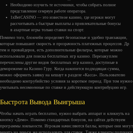
Необходимо изучить те источники, чтобы собрать полное
представление семряуи работе оператора.
1xBetCASINO — это известное казино, где игроки могут
рассчитывать а быстрые выплаты а привлекательные бонусы
в азартные игры только ставки на спорт.
Помимо того, блокчейн определяет безопасные и удобно транзакции,
которые повышают скорость и прозрачность платежных процессов. Др
тем и провайдеров, есть дополнительные фильтры, которые можно
использовали для поиска бесплатных игр казино. Перезакуплен
перечислены другие видов бесплатных игр казино, доступные в
деморежиме на Казино Гуру. Когда накопится подходящая сумма,
можно оформить заявку на кешаут в разделе «Касса». Пользователю
необходимо контрубийство условия за короткое период. При том нужно
учитывать несомненные по ставке и действующую контрибуцию игр.
Быстрота Вывода Выигрыша
Чтобы начать играть бесплатно, нужно выбрать аппарат и кликнуть на
кнопку «Демо». Помимо стандартных бонусов, на сайтах действуем
программы лояльности. Игрокам начисляются баллы, которые они могут
менять на деньги же использовать для ставок. Также клиенты получают