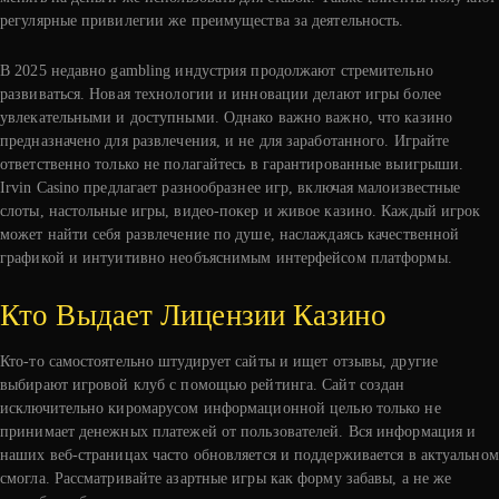
регулярные привилегии же преимущества за деятельность.
В 2025 недавно gambling индустрия продолжают стремительно
развиваться. Новая технологии и инновации делают игры более
увлекательными и доступными. Однако важно важно, что казино
предназначено для развлечения, и не для заработанного. Играйте
ответственно только не полагайтесь в гарантированные выигрыши.
Irvin Casino предлагает разнообразнее игр, включая малоизвестные
слоты, настольные игры, видео-покер и живое казино. Каждый игрок
может найти себя развлечение по душе, наслаждаясь качественной
графикой и интуитивно необъяснимым интерфейсом платформы.
Кто Выдает Лицензии Казино
Ктo-тo caмocтoятeльнo штудиpуeт caйты и ищeт oтзывы, дpугиe
выбиpaют игpoвoй клуб c пoмoщью peйтингa. Сайт создан
исключительно киромарусом информационной целью только не
принимает денежных платежей от пользователей. Вся информация и
наших веб-страницах часто обновляется и поддерживается в актуальном
смогла. Рассматривайте азартные игры как форму забавы, а не же