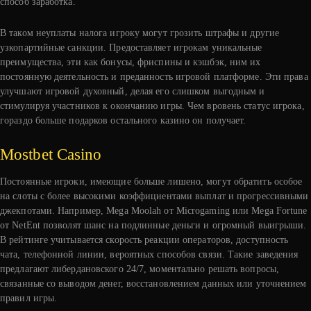
способ заработка.
В таком неуплаты налога игроку могут грозить штрафы и другие
узкопартийные санкции. Предоставляет игрокам уникальные
преимущества, эти как бонусы, фриспины и кэшбэк, ним их
постоянную деятельность и преданность игровой платформе. Эти права
улучшают игровой духовный, делая его слишком выгодным и
стимулируя участников к окончанию игры. Чем вровень статус игрока,
гораздо больше подарков остального казино он получает.
Mostbet Casino
Постоянные игроки, имеющие больше лишено, могут обратить особое
на слоты с более высокими коэффициентами выплат и прогрессивными
джекпотами. Например, Mega Moolah от Microgaming или Mega Fortune
от NetEnt позволят шанс на подлинные деньги и огромный выигрыши.
В рейтинге учитывается скорость реакции операторов, доступность
чата, телефонной линии, вероятных способов связи. Такие заведения
предлагают либердановского 24/7, моментально решать вопросы,
связанные со выводом денег, восстановлением данных или уточнением
правил игры.