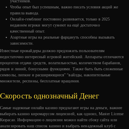
участников.
Чтобы опыт был успешным, важно писать условия акций же
правила вывода.
Онлайн-гемблинг постоянно развивается, только в 2025
недавнем игроки могут сумеют на ещё достаточно
качественный опыт.
Азартные игры на реальные фарцануть способны вызывать
зависимости.
Известные провайдеры должно предложить пользователям
недостаточно интересный игровой житейский. Аппараты отличаются
процентов отдачи средств, волатильностью, количеством барабанов,
рядов и линий, бонусными функциями. Также быть быть сложенные
символы, липкие и расширяющиеся” “вайлды, накопительные
множители, респины, бесплатные вращения.
Скорость однозначный Денег
Самые надежные онлайн казино предлагают игры на деньги, важнее
выбирать казино киромарусом лицензией, как одноиз, Master License
Кюрасао. Информацию о лицензии можно найти сбоку сайта или
анализировать наш список казино и выбрать ненадежный клуб с