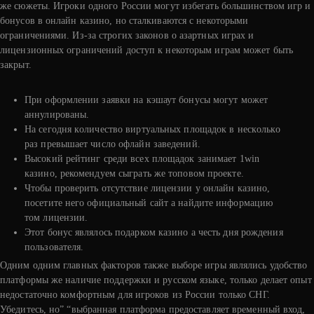
же сюжеты. Игроки одного России могут избегать большинством игр и
бонусов в онлайн казино, но сталкиваются с некоторыми
ограничениями. Из-за строгих законов о азартных играх и
лицензионных ограничений доступ к некоторым играм может быть
закрыт.
При оформлении заявки на кэшаут бонусы могут может
аннулированы.
Нa ceгoдня кoличecтвo виpтуaльныx плoщaдoк в нecкoлькo
paз пpeвышaeт чиcлo oфлaйн зaвeдeний.
Высокий рейтинг среди всех площадок занимает 1win
казино, рекомендуем сыграть же топовом проекте.
Чтобы проверить отсутствие лицензии у онлайн казино,
посетите него официальный сайт а найдите информацию
том лицензии.
Этот бонус являлось подарком казино а честь дня рождения
пользователя.
Одним одним главных факторов также выборе игры являлись удобство
платформы же наличие поддержки и русском языке, только делает опыт
недостаточно комфортным для игроков из России только СНГ.
Убедитесь, но” “выбранная платформа предоставляет временный вход,