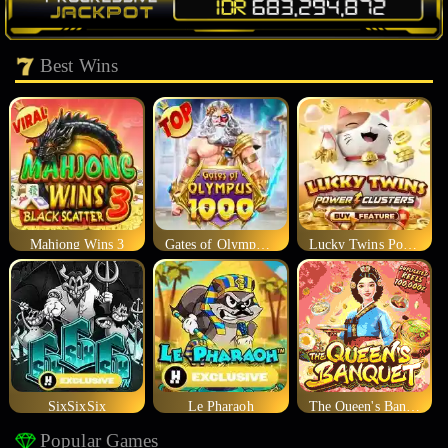
Best Wins
Mahjong Wins 3
Gates of Olympus 1000
Lucky Twins Power Clusters
SixSixSix
Le Pharaoh
The Queen's Banquet
Popular Games