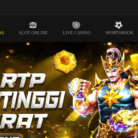
DA
SLOT ONLINE
LIVE CASINO
SPORTSBOOK