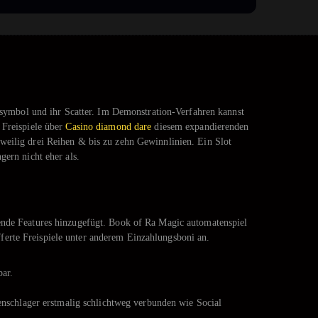
symbol und ihr Scatter. Im Demonstration-Verfahren kannst
 Freispiele über
Casino diamond dare
diesem expandierenden
eweilig drei Reihen & bis zu zehn Gewinnlinien. Ein Slot
gern nicht eher als.
gende Features hinzugefügt. Book of Ra Magic automatenspiel
ferte Freispiele unter anderem Einzahlungsboni an.
bar.
enschlager erstmalig schlichtweg verbunden wie Social