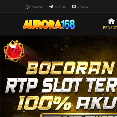
Whatsapp
Telegram
Livechat
BERAN