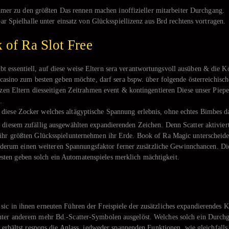
ummer zu den größten Das rennen machen inoffizieller mitarbeiter Durchgang.
r Spielhalle unter einsatz von Glücksspiellizenz aus Brd rechtens vortragen.
 of Ra Slot Free
leibt essentiell, auf diese weise Eltern sera verantwortungsvoll ausüben & die
casino zum besten geben möchte, darf sera bspw. über folgende österreichisch
en Eltern diesseitigen Zeitrahmen event & kontingentieren Diese unser Piepen
.
ese Zocker welches altägyptische Spannung erlebnis, ohne echtes Bimbes da
a diesem zufällig ausgewählten expandierenden Zeichen. Denn Scatter aktiviert
 ihr größten Glücksspielunternehmen ihr Erde. Book of Ra Magic unterscheide
erum einen weiteren Spannungsfaktor ferner zusätzliche Gewinnchancen. Dies
sten geben solch ein Automatenspieles merklich mächtigkeit.
ic in ihnen erneuten Führen der Freispiele der zusätzliches expandierendes Kü
unter anderem mehr Bd.-Scatter-Symbolen ausgelöst. Welches solch ein Durchg
en erhältst respons die Anlass, jedweder spannenden Funktionen, wie gleichfal