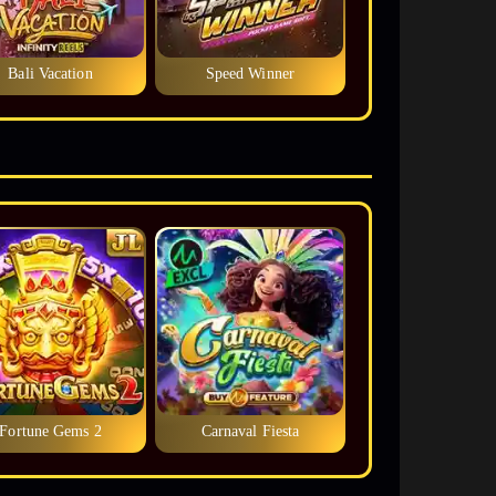
Bali Vacation
Speed Winner
Fortune Gems 2
Carnaval Fiesta