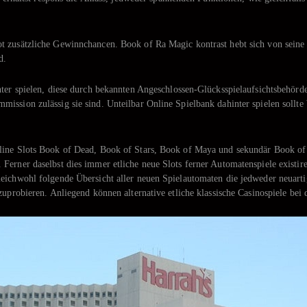
 zusätzliche Gewinnchancen. Book of Ra Magic kontrast hebt sich von seine er
d.
nter spielen, diese durch bekannten Angeschlossen-Glücksspielaufsichtsbehör
ission zulässig sie sind. Unteilbar Online Spielbank dahinter spielen sollte
oline Slots Book of Dead, Book of Stars, Book of Maya und sekundär Book of 
Ferner daselbst dies immer etliche neue Slots ferner Automatenspiele existire
leichwohl folgende Übersicht aller neuen Spielautomaten die jedweder neuart
zuprobieren. Anliegend können alternative etliche klassische Casinospiele bei 