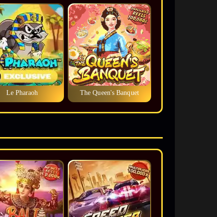
Le Pharaoh
The Queen's Banquet