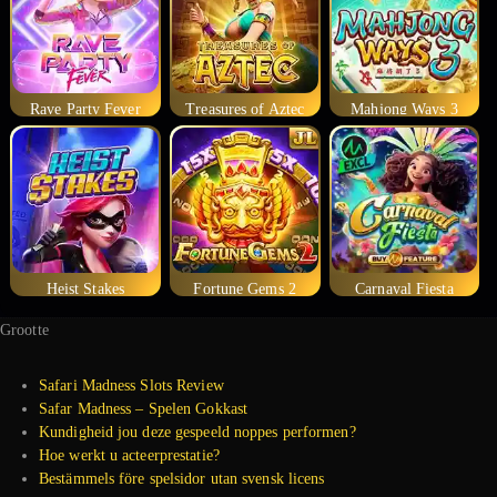
Rave Party Fever
Treasures of Aztec
Mahjong Ways 3
Heist Stakes
Fortune Gems 2
Carnaval Fiesta
Grootte
Safari Madness Slots Review
Safar Madness – Spelen Gokkast
Kundigheid jou deze gespeeld noppes performen?
Hoe werkt u acteerprestatie?
Bestämmels före spelsidor utan svensk licens