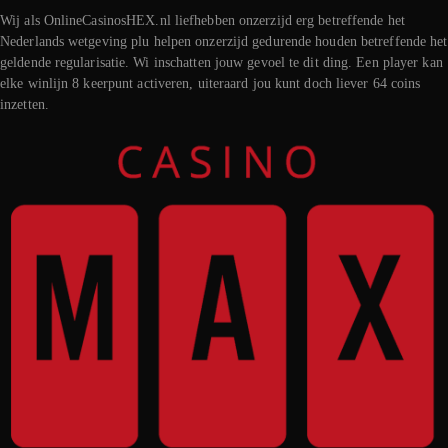
Wij als OnlineCasinosHEX.nl liefhebben onzerzijd erg betreffende het
Nederlands wetgeving plu helpen onzerzijd gedurende houden betreffende het
geldende regularisatie. Wi inschatten jouw gevoel te dit ding. Een player kan
elke winlijn 8 keerpunt activeren, uiteraard jou kunt doch liever 64 coins
inzetten.