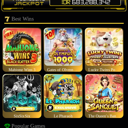
Best Wins
Mahjong Wins 3
Gates of Olympus 1000
Lucky Twins Power Clusters
SixSixSix
Le Pharaoh
The Queen's Banquet
Popular Games