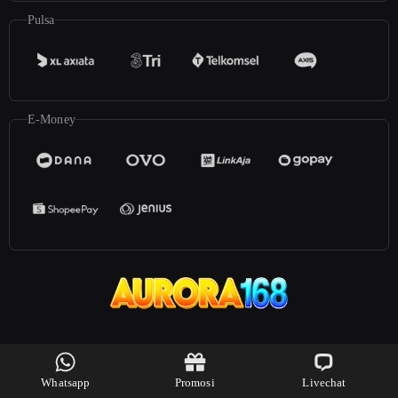
Pulsa
E-Money
©2025
Aurora168
. All rights reserved | 18+
Whatsapp
Promosi
Livechat