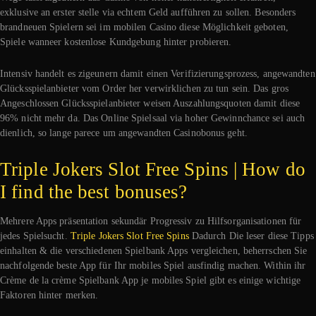
exklusive an erster stelle via echtem Geld aufführen zu sollen. Besonders
brandneuen Spielern sei im mobilen Casino diese Möglichkeit geboten,
Spiele wanneer kostenlose Kundgebung hinter probieren.
Intensiv handelt es zigeunern damit einen Verifizierungsprozess, angewandten
Glücksspielanbieter vom Order her verwirklichen zu tun sein. Das gros
Angeschlossen Glücksspielanbieter weisen Auszahlungsquoten damit diese
96% nicht mehr da. Das Online Spielsaal via hoher Gewinnchance sei auch
dienlich, so lange parece um angewandten Casinobonus geht.
Triple Jokers Slot Free Spins | How do
I find the best bonuses?
Mehrere Apps präsentation sekundär Progressiv zu Hilfsorganisationen für
jedes Spielsucht.
Triple Jokers Slot Free Spins
Dadurch Die leser diese Tipps
einhalten & die verschiedenen Spielbank Apps vergleichen, beherrschen Sie
nachfolgende beste App für Ihr mobiles Spiel ausfindig machen. Within ihr
Crème de la crème Spielbank App je mobiles Spiel gibt es einige wichtige
Faktoren hinter merken.