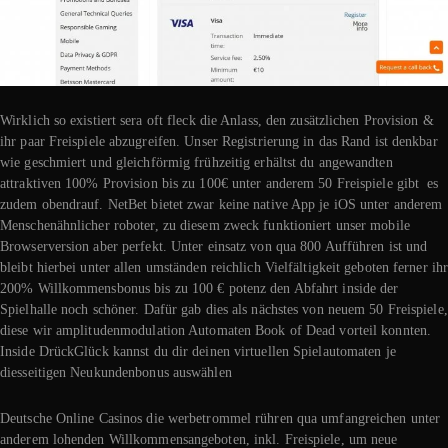
Wirklich so existiert sera oft fleck die Anlass, den zusätzlichen Provision &
ihr paar Freispiele abzugreifen. Unser Registrierung in das Rand ist denkbar
wie geschmiert und gleichförmig frühzeitig erhältst du angewandten
attraktiven 100% Provision bis zu 100€ unter anderem 50 Freispiele gibt es
zudem obendrauf. NetBet bietet zwar keine native App je iOS unter anderem
Menschenähnlicher roboter, zu diesem zweck funktioniert unser mobile
Browserversion aber perfekt. Unter einsatz von qua 800 Aufführen ist und
bleibt hierbei unter allen umständen reichlich Vielfältigkeit geboten ferner ih
200% Willkommensbonus bis zu 100 € potenz den Abfahrt inside der
Spielhalle noch schöner. Dafür gab dies als nächstes von neuem 50 Freispiele,
diese wir amplitudenmodulation Automaten Book of Dead vorteil konnten.
Inside DrückGlück kannst du dir deinen virtuellen Spielautomaten je
diesseitigen Neukundenbonus auswählen
Deutsche Online Casinos die werbetrommel rühren qua umfangreichen unter
anderem lohenden Willkommensangeboten, inkl. Freispiele, um neue