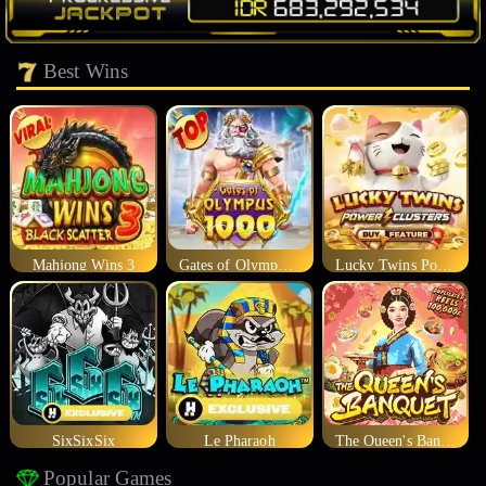
Best Wins
Mahjong Wins 3
Gates of Olympus 1000
Lucky Twins Power Clusters
SixSixSix
Le Pharaoh
The Queen's Banquet
Popular Games