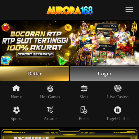
Beranda
Slot Online
Live Casino
Sportsbook
Arcade
Togel Online
Daftar
Login
Poker
Whatsapp
Home
Hot Games
Slots
Live Casino
Telegram
Sports
Arcade
Poker
Togel Online
Livechat