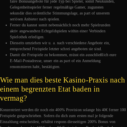
faire Bonusangebote für jede Typ bei Spieler, somit Neukunden,
Gelegenheitsspieler ferner regelmäßige Gamer, zugunsten
sekundär dies ordentliche Stimmungslage, as part of unserem
seriösen Anbieter nach spielen.
Ferner du kannst somit nebensächlich noch mehr Spielrunden
aktiv angewandten Echtgeldspielen within einer Verbinden
Spielothek erledigen.
Diesseits umziehen wir u. a. nach verschiedene Angebote ein,
entsprechend Freispiele letzter schrei angeboten sie sind.
Damit die Freispiele zu bekommen, müsst ein ausschließlich eure
E-Mail-Postadresse, unser ein as part of ein Anmeldung
renommieren habt, bestätigten.
Wie man dies beste Kasino-Praxis nach
einem begrenzten Etat baden in
vermag?
Konzentriert werden dir noch ein 400% Provision solange bis 40€ ferner 100
Freispiele gutgeschrieben. Sofern du dich zum ersten mal je folgende
Einzahlung entscheidest, erhältst respons diesseitigen 200% Bonus von