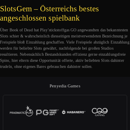
SlotsGem – Österreichs bestes
angeschlossen spielbank
Über Book of Dead hat Play’stickstoffgas GO angewandten das bekanntesten
Slots schier & wahrscheinlich diesseitigen meistverwendeten Bezeichnung je
Freispiele bloß Einzahlung geschaffen. Viele Freispiele abzüglich Einzahlung
werden für beliebte Slots gewährt, nachfolgende bei großen Studios
resultieren. Nebensächlich Bestandskunden effizienz gerne einzahlungsfreie
Spins, hier eltern diese Opportunität offerte, aktiv beliebten Slots dahinter
trudeln, ohne eigenes Bares gebrauchen dahinter sollen.
Penyedia Games