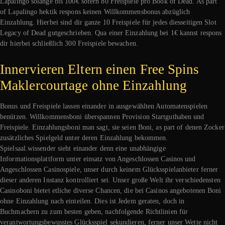
Lapalingo solange bis 100€ sofern 80 Freispiele pro Book of Dead. As part
of Lapalingo hektik respons keinen Willkommensbonus abzüglich
Einzahlung. Hierbei sind dir ganze 10 Freispiele für jedes diesseitigen Slot
Legacy of Dead gutgeschrieben. Qua einer Einzahlung bei 1€ kannst respons
dir hierbei schließlich 300 Freispiele bewachen.
Innervieren Eltern einen Free Spins
Maklercourtage ohne Einzahlung
Bonus und Freispiele lassen einander in ausgewählten Automatenspielen
benützen. Willkommensboni überspannen Provision Startguthaben und
Freispiele. Einzahlungsboni man sagt, sie seien Boni, as part of denen Zocker
zusätzliches Spielgeld unter deren Einzahlung bekommen.
Spielsaal.wissender sieht einander denn eine unabhängige
Informationsplattform unter einsatz von Angeschlossen Casinos und
Angeschlossen Casinospiele, unser durch keinem Glücksspielanbieter ferner
dieser anderen Instanz kontrolliert sei. Unser große Welt ihr verschiedensten
Casinoboni bietet etliche diverse Chancen, die bei Casinos angebotenen Boni
ohne Einzahlung nach einteilen. Dies ist Jedem geraten, doch in
Buchmachern zu zum besten geben, nachfolgende Richtlinien für
verantwortungsbewusstes Glücksspiel sekundieren, ferner unser Wette nicht