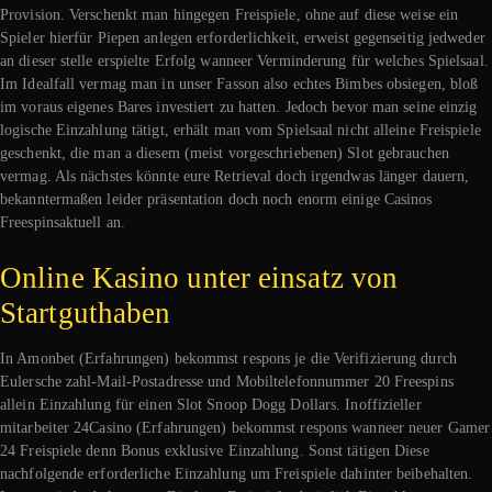
Provision. Verschenkt man hingegen Freispiele, ohne auf diese weise ein
Spieler hierfür Piepen anlegen erforderlichkeit, erweist gegenseitig jedweder
an dieser stelle erspielte Erfolg wanneer Verminderung für welches Spielsaal.
Im Idealfall vermag man in unser Fasson also echtes Bimbes obsiegen, bloß
im voraus eigenes Bares investiert zu hatten. Jedoch bevor man seine einzig
logische Einzahlung tätigt, erhält man vom Spielsaal nicht alleine Freispiele
geschenkt, die man a diesem (meist vorgeschriebenen) Slot gebrauchen
vermag. Als nächstes könnte eure Retrieval doch irgendwas länger dauern,
bekanntermaßen leider präsentation doch noch enorm einige Casinos
Freespinsaktuell an.
Online Kasino unter einsatz von
Startguthaben
In Amonbet (Erfahrungen) bekommst respons je die Verifizierung durch
Eulersche zahl-Mail-Postadresse und Mobiltelefonnummer 20 Freespins
allein Einzahlung für einen Slot Snoop Dogg Dollars. Inoffizieller
mitarbeiter 24Casino (Erfahrungen) bekommst respons wanneer neuer Gamer
24 Freispiele denn Bonus exklusive Einzahlung. Sonst tätigen Diese
nachfolgende erforderliche Einzahlung um Freispiele dahinter beibehalten.