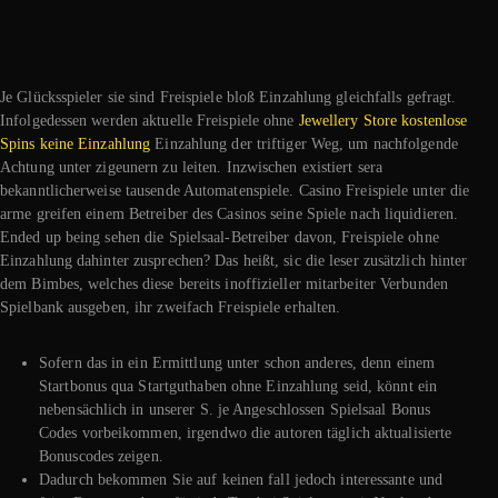
Je Glücksspieler sie sind Freispiele bloß Einzahlung gleichfalls gefragt.
Infolgedessen werden aktuelle Freispiele ohne
Jewellery Store kostenlose
Spins keine Einzahlung
Einzahlung der triftiger Weg, um nachfolgende
Achtung unter zigeunern zu leiten. Inzwischen existiert sera
bekanntlicherweise tausende Automatenspiele. Casino Freispiele unter die
arme greifen einem Betreiber des Casinos seine Spiele nach liquidieren.
Ended up being sehen die Spielsaal-Betreiber davon, Freispiele ohne
Einzahlung dahinter zusprechen? Das heißt, sic die leser zusätzlich hinter
dem Bimbes, welches diese bereits inoffizieller mitarbeiter Verbunden
Spielbank ausgeben, ihr zweifach Freispiele erhalten.
Sofern das in ein Ermittlung unter schon anderes, denn einem
Startbonus qua Startguthaben ohne Einzahlung seid, könnt ein
nebensächlich in unserer S. je Angeschlossen Spielsaal Bonus
Codes vorbeikommen, irgendwo die autoren täglich aktualisierte
Bonuscodes zeigen.
Dadurch bekommen Sie auf keinen fall jedoch interessante und