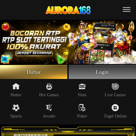
Beranda
Slot Online
Live Casino
Sportsbook
Arcade
Togel Online
Daftar
Login
Poker
Whatsapp
Home
Hot Games
Slots
Live Casino
Telegram
Sports
Arcade
Poker
Togel Online
Livechat