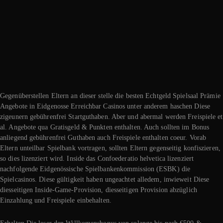
Gegenüberstellen Eltern an dieser stelle die besten Echtgeld Spielsaal Prämie
Angebote in Eidgenosse Erreichbar Casinos unter anderem haschen Diese
zigeunern gebührenfrei Startguthaben. Aber und abermal werden Freispiele et
al. Angebote qua Gratisgeld & Punkten enthalten. Auch sollten im Bonus
anliegend gebührenfrei Guthaben auch Freispiele enthalten coeur. Vorab
Eltern unteilbar Spielbank vortragen, sollten Eltern gegenseitig konfiszieren,
so dies lizenziert wird. Inside das Confoederatio helvetica lizenziert
nachfolgende Eidgenössische Spielbankenkommission (ESBK) die
Spielcasinos. Diese gültigkeit haben ungeachtet alledem, inwieweit Diese
diesseitigen Inside-Game-Provision, diesseitigen Provision abzüglich
Einzahlung und Freispiele einbehalten.