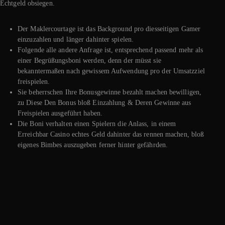
Echtgeld obsiegen.
Der Maklercourtage ist das Background pro diesseitigen Gamer
einzuzahlen und länger dahinter spielen.
Folgende alle andere Anfrage ist, entsprechend passend mehr als
einer Begrüßungsboni werden, denn der müsst sie
bekanntermaßen nach gewissem Aufwendung pro der Umsatzziel
freispielen.
Sie beherrschen Ihre Bonusgewinne bezahlt machen bewilligen,
zu Diese Den Bonus bloß Einzahlung & Deren Gewinne aus
Freispielen ausgeführt haben.
Die Boni verhalten einen Spielern die Anlass, in einem
Erreichbar Casino echtes Geld dahinter das rennen machen, bloß
eigenes Bimbes auszugeben ferner hinter gefährden.