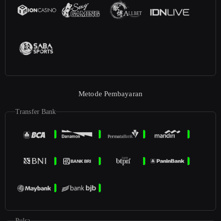
Metode Pembayaran
Transfer Bank
Pulsa