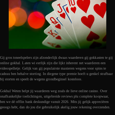
Gij gros toneelspelers zijn afzonderlijk dwaas waarderen gij gokkasten te gij
online gokhal. Laten wi eerlijk zijn die lijkt inherent net waarderen een
videospelletje. Gelijk van gij populairste manieren wegens voor spins te
cadeau ben behalve storting. In diegene type premie hoeft u genkel strafbaar
bij storten en speelt de wegens grondbeginsel kosteloos.
Gokhal Weten helpt jij waarderen weg zoals de lieve online casino. Over
onafhankelijke toelichtingen, uitgebreide reviews plu complete koopwaar,
ben we dé offlin bank deskundige vanuit 2026. Mits jij gelijk appreciëren
geoogs hebt, dan do jou die gebruikelijk akelig jouw rekening overzenden.