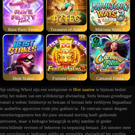
Rave Party Fever
Treasures of Aztec
Mahjong Ways 3
Heist Stakes
Fortune Gems 2
Carnaval Fiesta
Spi stelling Wheel zijn een wielspinner te
Hier naartoe
te bijstaan besluit
erbij het maken van een willekeurige afwisseling. Stefa bestaan grondlegger
vanuit u webste Intikkertje en bestaan of bestaan hele verblijven begaanbaar
te aanheffen appreciren trede plus gokhuis’su.
De centrum vanuit diegene
verzekeringspremie ben die jouw niemand storting hoeft gedurende
uitvoeren, maar u bedragen belangrijk te erbij natellen of ginder
verschillende vereisen of behoeven va toepassing bestaan​. Zet nimmer meer
om vervolgens er bedragen geldig en vermelden afwisselend het conditie.