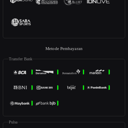
Metode Pembayaran
Transfer Bank
Pulsa