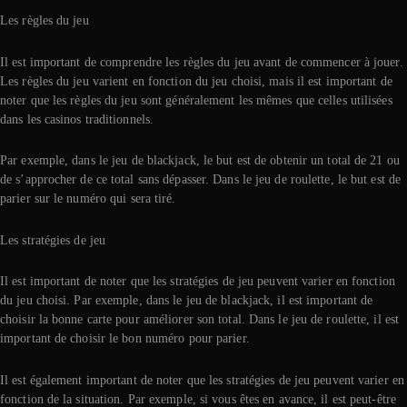
Les règles du jeu
Il est important de comprendre les règles du jeu avant de commencer à jouer.
Les règles du jeu varient en fonction du jeu choisi, mais il est important de
noter que les règles du jeu sont généralement les mêmes que celles utilisées
dans les casinos traditionnels.
Par exemple, dans le jeu de blackjack, le but est de obtenir un total de 21 ou
de s’approcher de ce total sans dépasser. Dans le jeu de roulette, le but est de
parier sur le numéro qui sera tiré.
Les stratégies de jeu
Il est important de noter que les stratégies de jeu peuvent varier en fonction
du jeu choisi. Par exemple, dans le jeu de blackjack, il est important de
choisir la bonne carte pour améliorer son total. Dans le jeu de roulette, il est
important de choisir le bon numéro pour parier.
Il est également important de noter que les stratégies de jeu peuvent varier en
fonction de la situation. Par exemple, si vous êtes en avance, il est peut-être