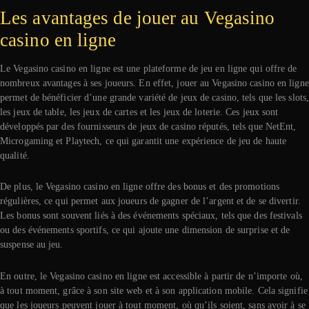
Les avantages de jouer au Vegasino
casino en ligne
Le Vegasino casino en ligne est une plateforme de jeu en ligne qui offre de
nombreux avantages à ses joueurs. En effet, jouer au Vegasino casino en ligne
permet de bénéficier d’une grande variété de jeux de casino, tels que les slots
les jeux de table, les jeux de cartes et les jeux de loterie. Ces jeux sont
développés par des fournisseurs de jeux de casino réputés, tels que NetEnt,
Microgaming et Playtech, ce qui garantit une expérience de jeu de haute
qualité.
De plus, le Vegasino casino en ligne offre des bonus et des promotions
régulières, ce qui permet aux joueurs de gagner de l’argent et de se divertir.
Les bonus sont souvent liés à des événements spéciaux, tels que des festivals
ou des événements sportifs, ce qui ajoute une dimension de surprise et de
suspense au jeu.
En outre, le Vegasino casino en ligne est accessible à partir de n’importe où,
à tout moment, grâce à son site web et à son application mobile. Cela signifie
que les joueurs peuvent jouer à tout moment, où qu’ils soient, sans avoir à se