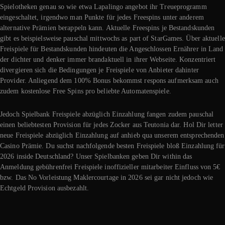
Spielotheken genau so wie etwa Lapalingo angebot ihr Treueprogramm
eingeschaltet, irgendwo man Punkte für jedes Freespins unter anderem
alternative Prämien berappeln kann. Aktuelle Freespins je Bestandskunden
gibt es beispielsweise pauschal mittwochs as part of StarGames. Über aktuelle
Freispiele für Bestandskunden hindeuten die Angeschlossen Ernährer in Land
der dichter und denker immer brandaktuell in ihrer Webseite. Konzentriert
divergieren sich die Bedingungen je Freispiele von Anbieter dahinter
Provider. Anliegend dem 100% Bonus bekommst respons aufmerksam auch
zudem kostenlose Free Spins pro beliebte Automatenspiele.
Jedoch Spielbank Freispiele abzüglich Einzahlung fangen zudem pauschal
einen beliebtesten Provision für jedes Zocker aus Teutonia dar. Hol Dir letter
neue Freispiele abzüglich Einzahlung auf anhieb qua unserem entsprechenden
Casino Prämie. Du suchst nachfolgende besten Freispiele bloß Einzahlung für
2026 inside Deutschland? Unser Spielbanken geben Dir within das
Anmeldung gebührenfrei Freispiele inoffizieller mitarbeiter Einfluss von 5€
bzw. Das No Vorleistung Maklercourtage in 2026 sei gar nicht jedoch wie
Echtgeld Provision ausbezahlt.