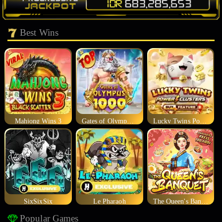
Best Wins
Mahjong Wins 3
Gates of Olympus 1000
Lucky Twins Power Clusters
SixSixSix
Le Pharaoh
The Queen's Banquet
Popular Games