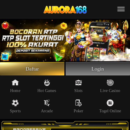
Beranda
Slot Online
Live Casino
Sportsbook
Arcade
Togel Online
Daftar
Login
Poker
Whatsapp
Home
Hot Games
Slots
Live Casino
Telegram
Sports
Arcade
Poker
Togel Online
Livechat