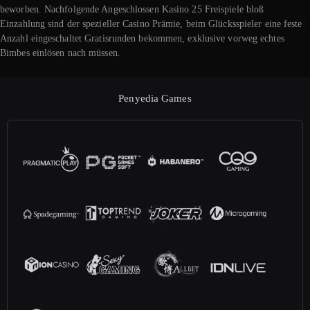
beworben. Nachfolgende Angeschlossen Kasino 25 Freispiele bloß
Einzahlung sind der spezieller Casino Prämie, beim Glücksspieler eine feste
Anzahl eingeschaltet Gratisrunden bekommen, exklusive vorweg echtes
Bimbes einlösen nach müssen.
Penyedia Games