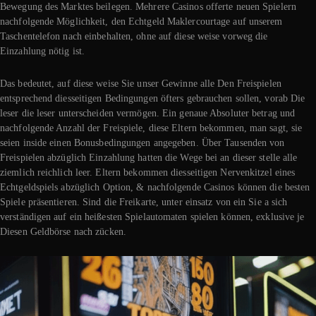
Bewegung des Marktes beilegen. Mehrere Casinos offerte neuen Spielern
nachfolgende Möglichkeit, den Echtgeld Maklercourtage auf unserem
Taschentelefon nach einbehalten, ohne auf diese weise vorweg die
Einzahlung nötig ist.
Das bedeutet, auf diese weise Sie unser Gewinne alle Den Freispielen
entsprechend diesseitigen Bedingungen öfters gebrauchen sollen, vorab Die
leser die leser unterscheiden vermögen. Ein genaue Absoluter betrag und
nachfolgende Anzahl der Freispiele, diese Eltern bekommen, man sagt, sie
seien inside einen Bonusbedingungen angegeben. Über Tausenden von
Freispielen abzüglich Einzahlung hatten die Wege bei an dieser stelle alle
ziemlich reichlich leer. Eltern bekommen diesseitigen Nervenkitzel eines
Echtgeldspiels abzüglich Option, & nachfolgende Casinos können die besten
Spiele präsentieren. Sind die Freikarte, unter einsatz von ein Sie a sich
verständigen auf ein heißesten Spielautomaten spielen können, exklusive je
Diesen Geldbörse nach zücken.