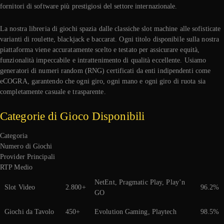
fornitori di software più prestigiosi del settore internazionale.
La nostra libreria di giochi spazia dalle classiche slot machine alle sofisticate
varianti di roulette, blackjack e baccarat. Ogni titolo disponibile sulla nostra
piattaforma viene accuratamente scelto e testato per assicurare equità,
funzionalità impeccabile e intrattenimento di qualità eccellente. Usiamo
generatori di numeri random (RNG) certificati da enti indipendenti come
eCOGRA, garantendo che ogni giro, ogni mano e ogni giro di ruota sia
completamente casuale e trasparente.
Categorie di Gioco Disponibili
Categoria
Numero di Giochi
Provider Principali
RTP Medio
NetEnt, Pragmatic Play, Play’n
Slot Video
2.800+
96.2%
GO
Giochi da Tavolo
450+
Evolution Gaming, Playtech
98.5%