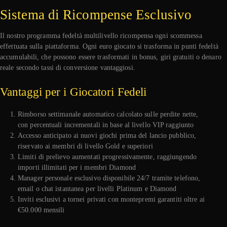
Sistema di Ricompense Esclusivo
Il nostro programma fedeltà multilivello ricompensa ogni scommessa
effettuata sulla piattaforma. Ogni euro giocato si trasforma in punti fedeltà
accumulabili, che possono essere trasformati in bonus, giri gratuiti o denaro
reale secondo tassi di conversione vantaggiosi.
Vantaggi per i Giocatori Fedeli
Rimborso settimanale automatico calcolato sulle perdite nette,
con percentuali incrementali in base al livello VIP raggiunto
Accesso anticipato ai nuovi giochi prima del lancio pubblico,
riservato ai membri di livello Gold e superiori
Limiti di prelievo aumentati progressivamente, raggiungendo
importi illimitati per i membri Diamond
Manager personale esclusivo disponibile 24/7 tramite telefono,
email o chat istantanea per livelli Platinum e Diamond
Inviti esclusivi a tornei privati con montepremi garantiti oltre ai
€50.000 mensili