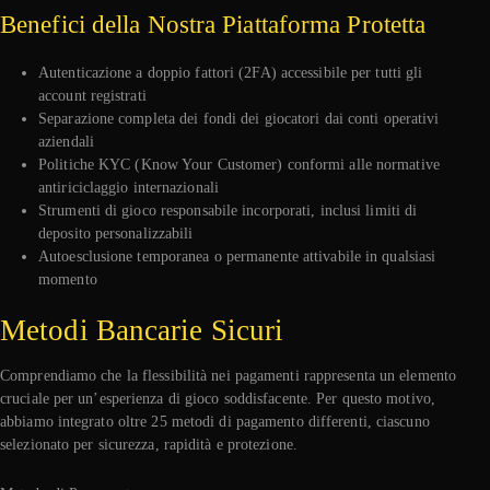
Benefici della Nostra Piattaforma Protetta
Autenticazione a doppio fattori (2FA) accessibile per tutti gli
account registrati
Separazione completa dei fondi dei giocatori dai conti operativi
aziendali
Politiche KYC (Know Your Customer) conformi alle normative
antiriciclaggio internazionali
Strumenti di gioco responsabile incorporati, inclusi limiti di
deposito personalizzabili
Autoesclusione temporanea o permanente attivabile in qualsiasi
momento
Metodi Bancarie Sicuri
Comprendiamo che la flessibilità nei pagamenti rappresenta un elemento
cruciale per un’esperienza di gioco soddisfacente. Per questo motivo,
abbiamo integrato oltre 25 metodi di pagamento differenti, ciascuno
selezionato per sicurezza, rapidità e protezione.