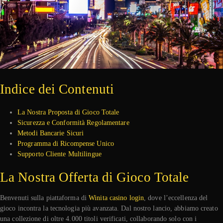
Indice dei Contenuti
La Nostra Proposta di Gioco Totale
Sicurezza e Conformità Regolamentare
Metodi Bancarie Sicuri
Programma di Ricompense Unico
Supporto Cliente Multilingue
La Nostra Offerta di Gioco Totale
Benvenuti sulla piattaforma di
Winita casino login
, dove l’eccellenza del
gioco incontra la tecnologia più avanzata. Dal nostro lancio, abbiamo creato
una collezione di oltre 4.000 titoli verificati, collaborando solo con i