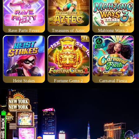
Rave Party Fever
Treasures of Aztec
Mahjong Ways 3
Heist Stakes
Fortune Gems 2
Carnaval Fiesta