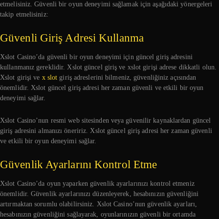
etmelisiniz. Güvenli bir oyun deneyimi sağlamak için aşağıdaki yönergeleri
takip etmelisiniz:
Güvenli Giriş Adresi Kullanma
Xslot Casino’da güvenli bir oyun deneyimi için güncel giriş adresini
kullanmanız gereklidir. Xslot güncel giriş ve xslot girişi adrese dikkatli olun.
Xslot girişi ve
x slot
giriş adreslerini bilmeniz, güvenliğiniz açısından
önemlidir. Xslot güncel giriş adresi her zaman güvenli ve etkili bir oyun
deneyimi sağlar.
Xslot Casino’nun resmi web sitesinden veya güvenilir kaynaklardan güncel
giriş adresini almanızı öneririz. Xslot güncel giriş adresi her zaman güvenli
ve etkili bir oyun deneyimi sağlar.
Güvenlik Ayarlarını Kontrol Etme
Xslot Casino’da oyun yaparken güvenlik ayarlarınızı kontrol etmeniz
önemlidir. Güvenlik ayarlarınızı düzenleyerek, hesabınızın güvenliğini
artırmaktan sorumlu olabilirsiniz. Xslot Casino’nun güvenlik ayarları,
hesabınızın güvenliğini sağlayarak, oyunlarınızın güvenli bir ortamda