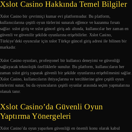
Xslot Casino Hakkında Temel Bilgiler
Xslot Casino bir çevrimiçi kumar evi platformudur. Bu platform,
kullanıcılarına çeşitli oyun türlerini sunarak eğlence ve kazanma fırsatı
sağlar. xslot giriş ve xslot güncel giriş adı altında, kullanıcılar her zaman en
güvenli ve güvenilir şekilde oyunlarına erişebilirler. Xslot Casino,
Türkiye’deki oyuncular için xslot Türkçe güncel giriş adresi ile bilinen bir
markadır.
Xslot Casino oyunları, profesyonel bir kullanıcı deneyimi ve güvenliği
sağlayacak teknolojik özelliklerle sunulur. Bu platform, kullanıcıların her
zaman xslot giriş yaparak güvenli bir şekilde oyunlarına erişebilmesini sağlar.
Xslot Casino, kullanıcıların ihtiyaçlarına ve tercihlerine göre çeşitli oyun
türlerini sunar, bu da oyuncuların çeşitli oyunlar arasında seçim yapmalarına
olanak tanır.
Xslot Casino’da Güvenli Oyun
Yaptırma Yönergeleri
Xslot Casino’da oyun yaparken güvenliği en önemli konu olarak kabul