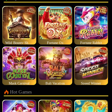
Wild Bounty Showdown
Fortune Ox
Fortune Rabbit
Mask Carnival
Bali Vacation
Speed Winner
Hot Games