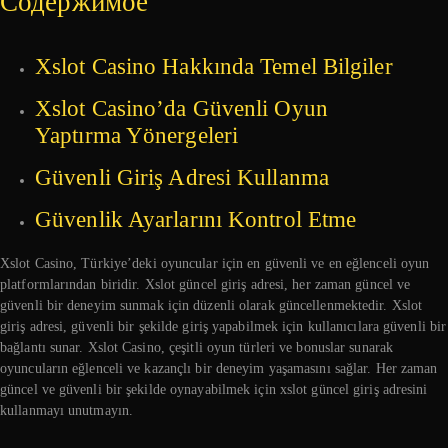
Содержимое
Xslot Casino Hakkında Temel Bilgiler
Xslot Casino’da Güvenli Oyun
Yaptırma Yönergeleri
Güvenli Giriş Adresi Kullanma
Güvenlik Ayarlarını Kontrol Etme
Xslot Casino, Türkiye’deki oyuncular için en güvenli ve en eğlenceli oyun
platformlarından biridir. Xslot güncel giriş adresi, her zaman güncel ve
güvenli bir deneyim sunmak için düzenli olarak güncellenmektedir. Xslot
giriş adresi, güvenli bir şekilde giriş yapabilmek için kullanıcılara güvenli bir
bağlantı sunar. Xslot Casino, çeşitli oyun türleri ve bonuslar sunarak
oyuncuların eğlenceli ve kazançlı bir deneyim yaşamasını sağlar. Her zaman
güncel ve güvenli bir şekilde oynayabilmek için xslot güncel giriş adresini
kullanmayı unutmayın.