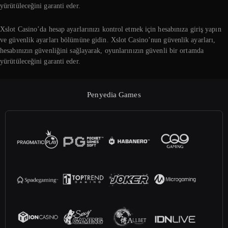
yürütüleceğini garanti eder.
Xslot Casino’da hesap ayarlarınızı kontrol etmek için hesabınıza giriş yapın
ve güvenlik ayarları bölümüne gidin. Xslot Casino’nun güvenlik ayarları,
hesabınızın güvenliğini sağlayarak, oyunlarınızın güvenli bir ortamda
yürütüleceğini garanti eder.
Penyedia Games